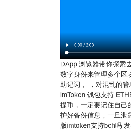
DApp 浏览器带你探
数字身份来管理多个区块
助记词， ，对混乱的管理
imToken 钱包支持 E
提币，一定要记住自己的
护好备份信息，一旦泄露，
版imtoken支持bch吗 