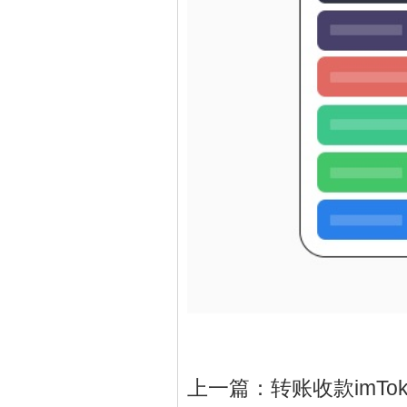
上一篇：
转账收款imTo