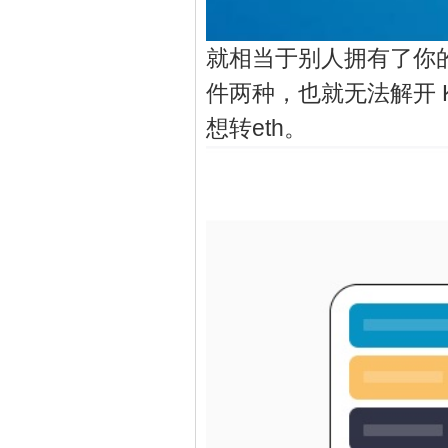
就相当于别人拥有了你的资产
件两种，也就无法解开 K
想转eth。